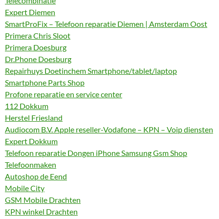
Telecombinatie
Expert Diemen
SmartProFix – Telefoon reparatie Diemen | Amsterdam Oost
Primera Chris Sloot
Primera Doesburg
Dr.Phone Doesburg
Repairhuys Doetinchem Smartphone/tablet/laptop
Smartphone Parts Shop
Profone reparatie en service center
112 Dokkum
Herstel Friesland
Audiocom B.V. Apple reseller-Vodafone – KPN – Voip diensten
Expert Dokkum
Telefoon reparatie Dongen iPhone Samsung Gsm Shop
Telefoonmaken
Autoshop de Eend
Mobile City
GSM Mobile Drachten
KPN winkel Drachten