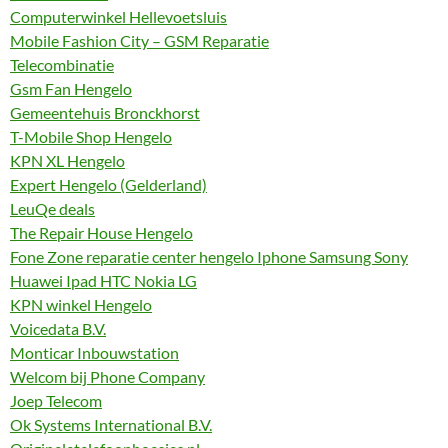
Computerwinkel Hellevoetsluis
Mobile Fashion City – GSM Reparatie
Telecombinatie
Gsm Fan Hengelo
Gemeentehuis Bronckhorst
T-Mobile Shop Hengelo
KPN XL Hengelo
Expert Hengelo (Gelderland)
LeuQe deals
The Repair House Hengelo
Fone Zone reparatie center hengelo Iphone Samsung Sony
Huawei Ipad HTC Nokia LG
KPN winkel Hengelo
Voicedata B.V.
Monticar Inbouwstation
Welcom bij Phone Company
Joep Telecom
Ok Systems International B.V.