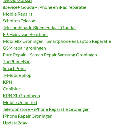
TeleGo Gorssel
iDevice+ Gouda – iPhone en iPad reparatie
Mobile Repairs
Scholten Telecom
Telecombinatie Bloemendaal (Gouda)
EP:Heinz van Benthum
Mobilefix Groningen | Smartphone en Laptop Reparatie
GSM repair groningen
Pure Repair – Screen Repair Samsung Groningen
ThePhoneBar
Smart Point
T-Mobile Shop
KPN
Coolblue
KPN XL Groningen
Mobile Unlimited
Telefoonstore – iPhone Reparatie Groningen
IPhone Repair Groningen
Update2day