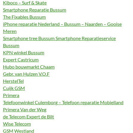
Kiboco – Surf & Skate
Smartphone Reparatie Bussum
The Fixables Bussum
iPhone reparatie Nederland – Bussum – Naarden – Gooise
Meren
Smartphone tree Bussum Smartphone Reparatieservice
Bussum
KPN winkel Bussum
Expert Castricum
Hubo bouwmarkt Chaam
Gebr. van Hulzen V.O.F
HerstelTel
Cuijk GSM
Primera
Telefoonwinkel Culemborg – Telefoon reparatie Mobielland
Primera Van der Weg
de Telecom Expert de Bilt
Wise Telecom
GSM Westland