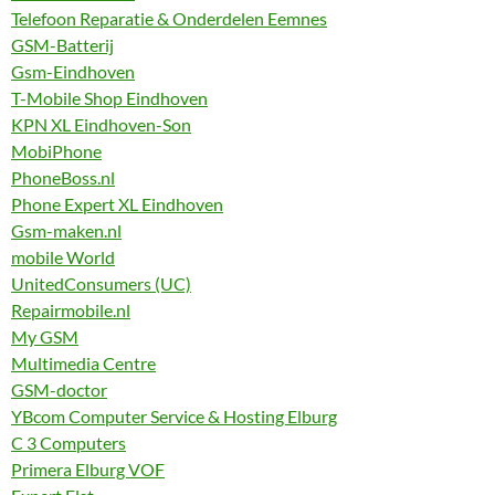
Telefoon Reparatie & Onderdelen Eemnes
GSM-Batterij
Gsm-Eindhoven
T-Mobile Shop Eindhoven
KPN XL Eindhoven-Son
MobiPhone
PhoneBoss.nl
Phone Expert XL Eindhoven
Gsm-maken.nl
mobile World
UnitedConsumers (UC)
Repairmobile.nl
My GSM
Multimedia Centre
GSM-doctor
YBcom Computer Service & Hosting Elburg
C 3 Computers
Primera Elburg VOF