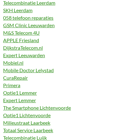
Telecombinatie Leerdam
SKH Leerdam
058 telefoon reparaties
GSM Clinic Leeuwarden
M&S Telecom 4U
APPLE Friesland
DijkstraTelecom.nl
Expert Leeuwarden
Mobiel.nl
Mobile Doctor Lelystad
CuraRepair
Primera
Optie1 Lemmer
Expert Lemmer
The Smartphone Lichtenvoorde
Optie1 Lichtenvoorde
Milieustraat Laarbeek
Totaal Service Laarbeek
Telecombinatie Luijk