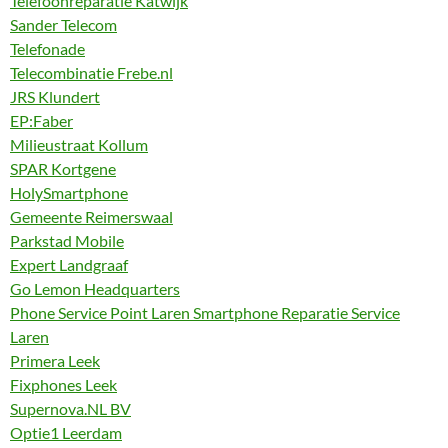
Telefoonreparatie Katwijk
Sander Telecom
Telefonade
Telecombinatie Frebe.nl
JRS Klundert
EP:Faber
Milieustraat Kollum
SPAR Kortgene
HolySmartphone
Gemeente Reimerswaal
Parkstad Mobile
Expert Landgraaf
Go Lemon Headquarters
Phone Service Point Laren Smartphone Reparatie Service
Laren
Primera Leek
Fixphones Leek
Supernova.NL BV
Optie1 Leerdam