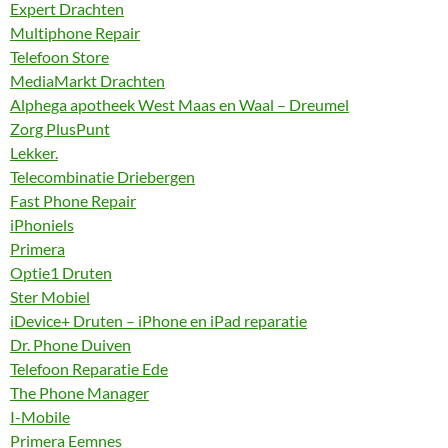
Expert Drachten
Multiphone Repair
Telefoon Store
MediaMarkt Drachten
Alphega apotheek West Maas en Waal – Dreumel
Zorg PlusPunt
Lekker.
Telecombinatie Driebergen
Fast Phone Repair
iPhoniels
Primera
Optie1 Druten
Ster Mobiel
iDevice+ Druten – iPhone en iPad reparatie
Dr. Phone Duiven
Telefoon Reparatie Ede
The Phone Manager
I-Mobile
Primera Eemnes