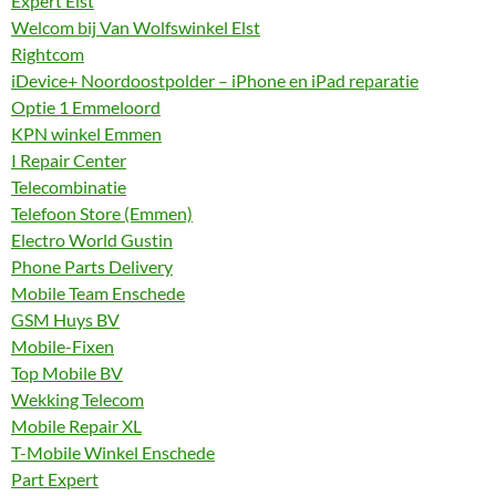
Expert Elst
Welcom bij Van Wolfswinkel Elst
Rightcom
iDevice+ Noordoostpolder – iPhone en iPad reparatie
Optie 1 Emmeloord
KPN winkel Emmen
I Repair Center
Telecombinatie
Telefoon Store (Emmen)
Electro World Gustin
Phone Parts Delivery
Mobile Team Enschede
GSM Huys BV
Mobile-Fixen
Top Mobile BV
Wekking Telecom
Mobile Repair XL
T-Mobile Winkel Enschede
Part Expert