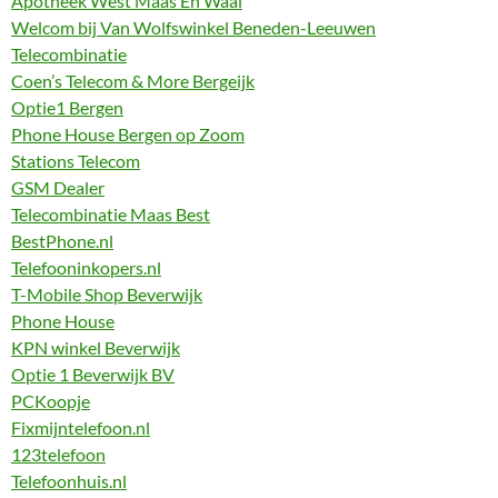
Apotheek West Maas En Waal
Welcom bij Van Wolfswinkel Beneden-Leeuwen
Telecombinatie
Coen’s Telecom & More Bergeijk
Optie1 Bergen
Phone House Bergen op Zoom
Stations Telecom
GSM Dealer
Telecombinatie Maas Best
BestPhone.nl
Telefooninkopers.nl
T-Mobile Shop Beverwijk
Phone House
KPN winkel Beverwijk
Optie 1 Beverwijk BV
PCKoopje
Fixmijntelefoon.nl
123telefoon
Telefoonhuis.nl