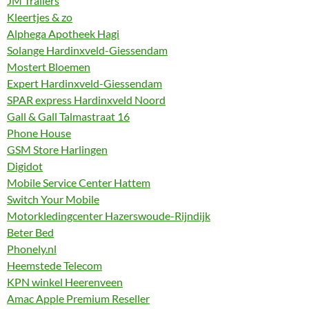
JM Trailers
Kleertjes & zo
Alphega Apotheek Hagi
Solange Hardinxveld-Giessendam
Mostert Bloemen
Expert Hardinxveld-Giessendam
SPAR express Hardinxveld Noord
Gall & Gall Talmastraat 16
Phone House
GSM Store Harlingen
Digidot
Mobile Service Center Hattem
Switch Your Mobile
Motorkledingcenter Hazerswoude-Rijndijk
Beter Bed
Phonely.nl
Heemstede Telecom
KPN winkel Heerenveen
Amac Apple Premium Reseller