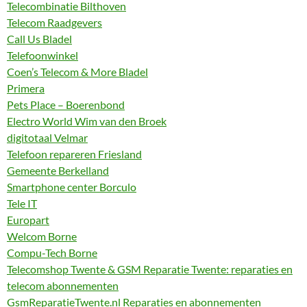
Telecombinatie Bilthoven
Telecom Raadgevers
Call Us Bladel
Telefoonwinkel
Coen’s Telecom & More Bladel
Primera
Pets Place – Boerenbond
Electro World Wim van den Broek
digitotaal Velmar
Telefoon repareren Friesland
Gemeente Berkelland
Smartphone center Borculo
Tele IT
Europart
Welcom Borne
Compu-Tech Borne
Telecomshop Twente & GSM Reparatie Twente: reparaties en
telecom abonnementen
GsmReparatieTwente.nl Reparaties en abonnementen