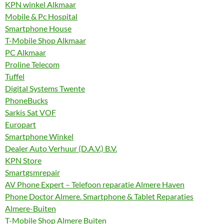
KPN winkel Alkmaar
Mobile & Pc Hospital
Smartphone House
T-Mobile Shop Alkmaar
PC Alkmaar
Proline Telecom
Tuffel
Digital Systems Twente
PhoneBucks
Sarkis Sat VOF
Europart
Smartphone Winkel
Dealer Auto Verhuur (D.A.V.) B.V.
KPN Store
Smartgsmrepair
AV Phone Expert – Telefoon reparatie Almere Haven
Phone Doctor Almere. Smartphone & Tablet Reparaties
Almere-Buiten
T-Mobile Shop Almere Buiten