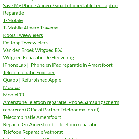
Save My Phone Almere/Smartphone/tablet en Laptop
Reparatie
T-Mobile
T-Mobile Almere Traverse
Kools Tweewielers
De Jong Tweewielers
Van den Broek Witgoed B.V.
Witgoed Reparatie De Heuvelrug
iPhoneLab | iPhone en iPad reparatie in Amersfoort
Telecombinatie Emiclaer
Quapp | Refurbished Apple
Mobico
Mobiel33
Amersfone Telefoon reparatie iPhone Samsung scherm
repareren (Official Partner Telefoonmaken.nl)
Telecombinatie Amersfoort
Repair n Go Amersfoort – Telefoon reparatie
Telefoon Reparatie Vathorst