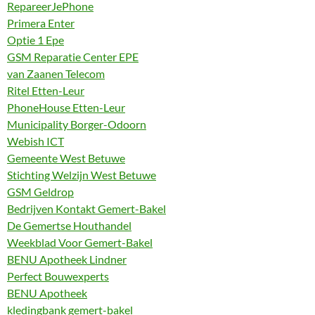
RepareerJePhone
Primera Enter
Optie 1 Epe
GSM Reparatie Center EPE
van Zaanen Telecom
Ritel Etten-Leur
PhoneHouse Etten-Leur
Municipality Borger-Odoorn
Webish ICT
Gemeente West Betuwe
Stichting Welzijn West Betuwe
GSM Geldrop
Bedrijven Kontakt Gemert-Bakel
De Gemertse Houthandel
Weekblad Voor Gemert-Bakel
BENU Apotheek Lindner
Perfect Bouwexperts
BENU Apotheek
kledingbank gemert-bakel