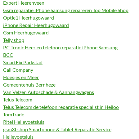
Expert Heerenveen
Gsm reparatie iPhone Samsung repareren Top Mobile Shop
Optie1 Heerhugowaard
iPhone Repair Heerhugowaard
Gsm Heerhugowaard
Telly shop
PC Tronic Heerlen telefoon reparatie iPhone Samsung
BCC
SmartFix Parkstad
Call Company
Hoesjes en Meer
Gemeentehuis Bernheze
Van Velzen Autoschade & Aanhangwagens
Telus Telecom
Telus Telecom de telefoon reparatie specialist in Heiloo
TomTrade
Ritel Hellevoetsluis
gsmXLshop Smartphone & Tablet Reparatie Service
Hellevoetsluis