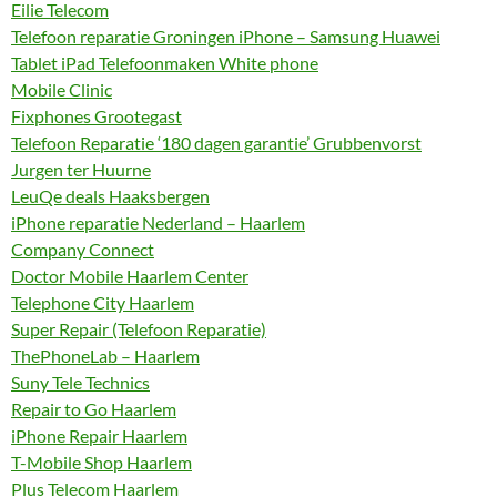
Eilie Telecom
Telefoon reparatie Groningen iPhone – Samsung Huawei
Tablet iPad Telefoonmaken White phone
Mobile Clinic
Fixphones Grootegast
Telefoon Reparatie ‘180 dagen garantie’ Grubbenvorst
Jurgen ter Huurne
LeuQe deals Haaksbergen
iPhone reparatie Nederland – Haarlem
Company Connect
Doctor Mobile Haarlem Center
Telephone City Haarlem
Super Repair (Telefoon Reparatie)
ThePhoneLab – Haarlem
Suny Tele Technics
Repair to Go Haarlem
iPhone Repair Haarlem
T-Mobile Shop Haarlem
Plus Telecom Haarlem