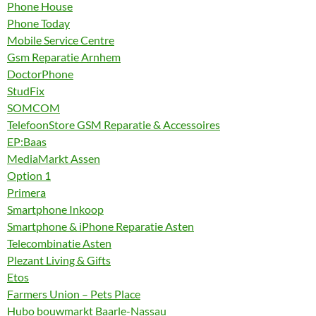
Phone House
Phone Today
Mobile Service Centre
Gsm Reparatie Arnhem
DoctorPhone
StudFix
SOMCOM
TelefoonStore GSM Reparatie & Accessoires
EP:Baas
MediaMarkt Assen
Option 1
Primera
Smartphone Inkoop
Smartphone & iPhone Reparatie Asten
Telecombinatie Asten
Plezant Living & Gifts
Etos
Farmers Union – Pets Place
Hubo bouwmarkt Baarle-Nassau