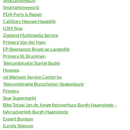
Smartphone&zo
Smartphoneworld
PDA Parts & Repair
CallStars Nieuwe Haagdijk
GSM Sjop
Zeeland Multimedia Service
Primera Van der Ham
EP:Beerepoot Broek op Langedijk
Primera XL Brummen
Telecombinatie Startel Budel
Howsea
vd Wansem Service Center bv
Telecombinatie Bunschoten-Spakenburg
Primera
Spar Supermarkt
Bike Totaal Jan de Jonge fietsverhuur Burgh Haamstede –
fahrradverleih Burgh Haamstede
Expert Burgum
Eurofa Telecom