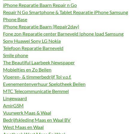
iPhone Reparatie Baarn Repair n Go
Repair N Go Smartphone & Tablet Reparatie iPhone Samsung
Phone Base
iPhone Reparatie Baarn (Repair2day)
Fone zon Reparatie center Barneveld Iphone Ipad Samsung
Sony Huawei Sony LG Nokia
Telefoon Reparatie Barneveld
Smile phone
The Beautiful Laarbeek Newspaper
Mobieltjes en Zo Beilen
Vloeren- & timmerbedrijf Tol v.o.f.
Evenementenverhuur Spelotheek Beilen
MTC Telecommunicatie Bemmel
Lingewaard
AmirGSM
Vuurwerk Maas & Waal
Bedrijfskleding Maas en Waal BV
West Maas en Waal