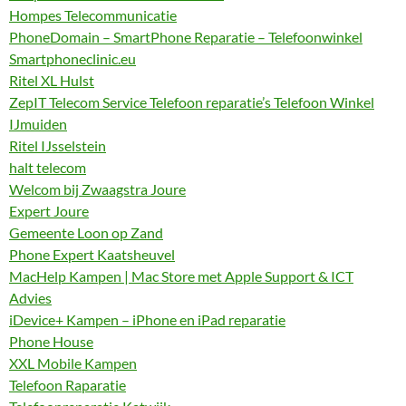
Hompes Telecommunicatie
PhoneDomain – SmartPhone Reparatie – Telefoonwinkel
Smartphoneclinic.eu
Ritel XL Hulst
ZepIT Telecom Service Telefoon reparatie’s Telefoon Winkel
IJmuiden
Ritel IJsselstein
halt telecom
Welcom bij Zwaagstra Joure
Expert Joure
Gemeente Loon op Zand
Phone Expert Kaatsheuvel
MacHelp Kampen | Mac Store met Apple Support & ICT
Advies
iDevice+ Kampen – iPhone en iPad reparatie
Phone House
XXL Mobile Kampen
Telefoon Raparatie