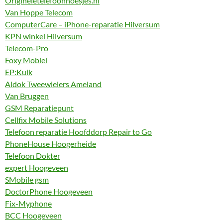
Origineletelefoonhoesjes.nl
Van Hoppe Telecom
ComputerCare – iPhone-reparatie Hilversum
KPN winkel Hilversum
Telecom-Pro
Foxy Mobiel
EP:Kuik
Aldok Tweewielers Ameland
Van Bruggen
GSM Reparatiepunt
Cellfix Mobile Solutions
Telefoon reparatie Hoofddorp Repair to Go
PhoneHouse Hoogerheide
Telefoon Dokter
expert Hoogeveen
SMobile gsm
DoctorPhone Hoogeveen
Fix-Myphone
BCC Hoogeveen