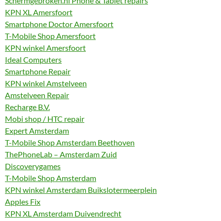
Schermgebroken.nl Phone & Tablet repairs
KPN XL Amersfoort
Smartphone Doctor Amersfoort
T-Mobile Shop Amersfoort
KPN winkel Amersfoort
Ideal Computers
Smartphone Repair
KPN winkel Amstelveen
Amstelveen Repair
Recharge B.V.
Mobi shop / HTC repair
Expert Amsterdam
T-Mobile Shop Amsterdam Beethoven
ThePhoneLab – Amsterdam Zuid
Discoverygames
T-Mobile Shop Amsterdam
KPN winkel Amsterdam Buikslotermeerplein
Apples Fix
KPN XL Amsterdam Duivendrecht