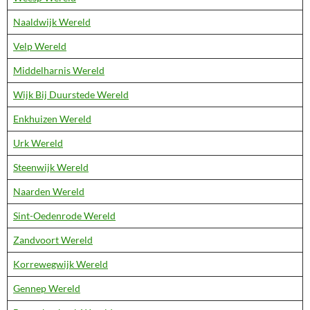
Naaldwijk Wereld
Velp Wereld
Middelharnis Wereld
Wijk Bij Duurstede Wereld
Enkhuizen Wereld
Urk Wereld
Steenwijk Wereld
Naarden Wereld
Sint-Oedenrode Wereld
Zandvoort Wereld
Korrewegwijk Wereld
Gennep Wereld