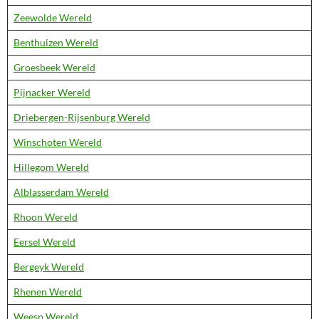
Zeewolde Wereld
Benthuizen Wereld
Groesbeek Wereld
Pijnacker Wereld
Driebergen-Rijsenburg Wereld
Winschoten Wereld
Hillegom Wereld
Alblasserdam Wereld
Rhoon Wereld
Eersel Wereld
Bergeyk Wereld
Rhenen Wereld
Weesp Wereld