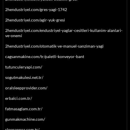
2hendustriyel.com/gres-yagi-1742
2hendustriyel.com/agir-yuk-gresi
2hendustriyel.com/endustriyel-yaglar-cesitleri-kullanim-alanlari-
ve-onemi
2hendustriyel.com/otomatik-ve-manuel-sanziman-yagi
cagsanmakine.com/tr/paletli-konveyor-bant
tutunculeryapi.com/
sogutmakulesi.net.tr/
oralsleepprovider.com/
erbalci.com.tr/
fatmasaglam.com.tr/
gunmakmachine.com/
sleepapnea.com.tr/