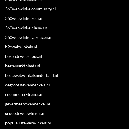
360webwinkelcommunity.nl
360webwinkelkeur.nl
360webwinkelnieuws.nl
360webwinkelvakdagen.nl
b2cwebwinkels.nl
bekendewebshops.nl
bestemarktplaats.nl
bestewebwinkelsnederland.nl
degrootstewebwinkels.nl
ecommerce-trends.nl
geverifieerdwebwinkel.nl
grootstewebwinkels.nl
populairstewebwinkels.nl