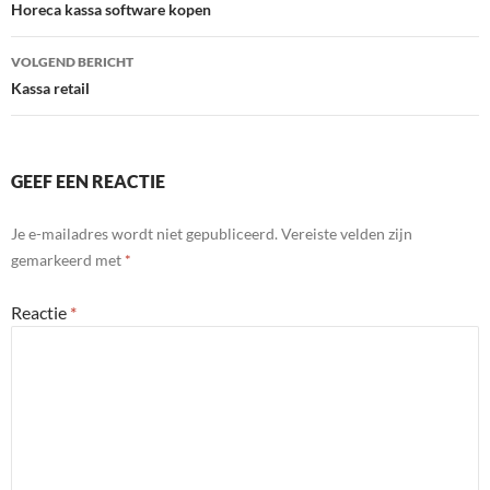
navigatie
Horeca kassa software kopen
VOLGEND BERICHT
Kassa retail
GEEF EEN REACTIE
Je e-mailadres wordt niet gepubliceerd.
Vereiste velden zijn
gemarkeerd met
*
Reactie
*