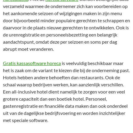
verzameld waarmee de ondernemer zich kan voorbereiden op
het aankomende seizoen of wijzigingen maken in zijn menu
door bijvoorbeeld minder populaire gerechten te schrappen en
daarvoor in de plaats nieuwe gerechten te ontwikkelen. Ook is
de urenregistratie en personeelsbezetting een belangrijk
aandachtspunt, omdat deze per seizoen en soms per dag
abrupt moet veranderen.
Gratis kassasoftware horeca
is veelvuldig beschikbaar maar
het is zaak om de variant te kiezen die bij de onderneming past.
Hotels hebben andere behoeften dan restaurants. Ook de
schaal waarop bedrijven werken, kan aanzienlijk verschillen.
Een all-inclusive hotel dient namelijk te zorgen voor een veel
grotere capaciteit dan een boetiek hotel. Personeel,
gastenregistratie en financiële data maken dan ook onderdeel
uit van de dagelijkse bedrijfsvoering en worden inzichtelijker
met speciale software.