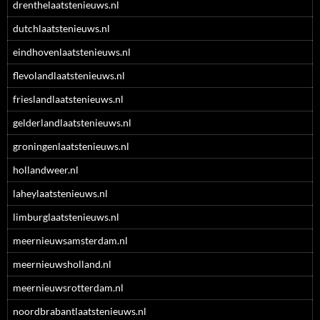
drenthelaatstenieuws.nl
dutchlaatstenieuws.nl
eindhovenlaatstenieuws.nl
flevolandlaatstenieuws.nl
frieslandlaatstenieuws.nl
gelderlandlaatstenieuws.nl
groningenlaatstenieuws.nl
hollandweer.nl
laheylaatstenieuws.nl
limburglaatstenieuws.nl
meernieuwsamsterdam.nl
meernieuwsholland.nl
meernieuwsrotterdam.nl
noordbrabantlaatstenieuws.nl