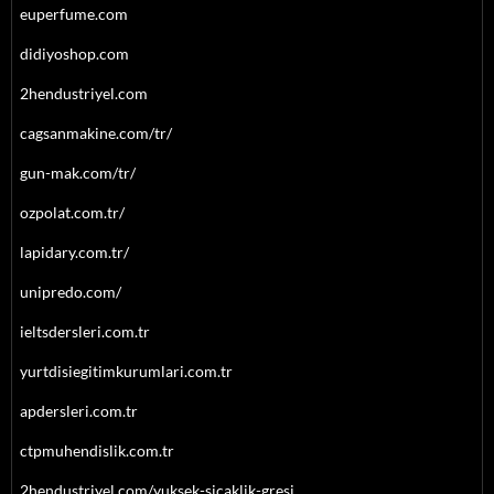
euperfume.com
didiyoshop.com
2hendustriyel.com
cagsanmakine.com/tr/
gun-mak.com/tr/
ozpolat.com.tr/
lapidary.com.tr/
unipredo.com/
ieltsdersleri.com.tr
yurtdisiegitimkurumlari.com.tr
apdersleri.com.tr
ctpmuhendislik.com.tr
2hendustriyel.com/yuksek-sicaklik-gresi