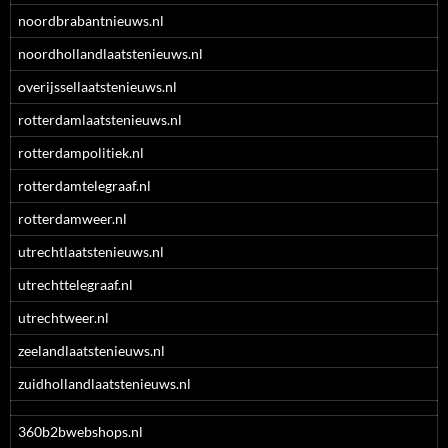
noordbrabantnieuws.nl
noordhollandlaatstenieuws.nl
overijssellaatstenieuws.nl
rotterdamlaatstenieuws.nl
rotterdampolitiek.nl
rotterdamtelegraaf.nl
rotterdamweer.nl
utrechtlaatstenieuws.nl
utrechttelegraaf.nl
utrechtweer.nl
zeelandlaatstenieuws.nl
zuidhollandlaatstenieuws.nl
360b2bwebshops.nl