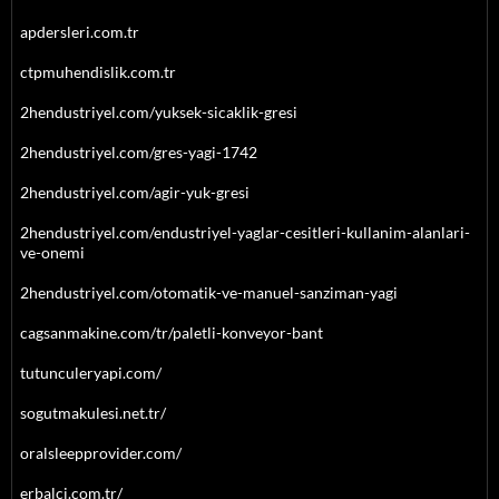
apdersleri.com.tr
ctpmuhendislik.com.tr
2hendustriyel.com/yuksek-sicaklik-gresi
2hendustriyel.com/gres-yagi-1742
2hendustriyel.com/agir-yuk-gresi
2hendustriyel.com/endustriyel-yaglar-cesitleri-kullanim-alanlari-
ve-onemi
2hendustriyel.com/otomatik-ve-manuel-sanziman-yagi
cagsanmakine.com/tr/paletli-konveyor-bant
tutunculeryapi.com/
sogutmakulesi.net.tr/
oralsleepprovider.com/
erbalci.com.tr/