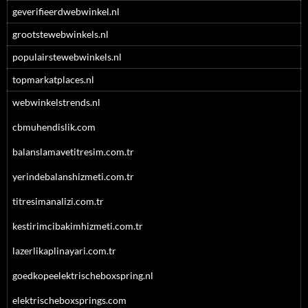
geverifieerdwebwinkel.nl
grootstewebwinkels.nl
populairstewebwinkels.nl
topmarkatplaces.nl
webwinkelstrends.nl
cbmuhendislik.com
balanslamavetitresim.com.tr
yerindebalanshizmeti.com.tr
titresimanalizi.com.tr
kestirimcibakimhizmeti.com.tr
lazerlikaplinayari.com.tr
goedkopeelektrischeboxspring.nl
elektrischeboxsprings.com