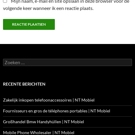
Mijn naam, e-mail en site opslaan in deze browser voor de
volgende keer wanneer ik een reactie plaats.
Zoeken
naar:
RECENTE BERICHTEN
Zakelijk inkopen telefoonaccessoires | NT Mobiel
Fournisseurs en gros de téléphones portables | NT Mobiel
Großhandel Bmw Handyhüllen | NT Mobiel
Mobile Phone Wholesaler | NT Mobiel