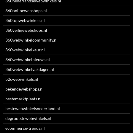
360nederlandsewebwinkels.nl
360onlinewebshops.nl
360topwebwinkels.nl
360veiligewebshops.nl
360webwinkelcommunity.nl
360webwinkelkeur.nl
360webwinkelnieuws.nl
360webwinkelvakdagen.nl
b2cwebwinkels.nl
bekendewebshops.nl
bestemarktplaats.nl
bestewebwinkelsnederland.nl
degrootstewebwinkels.nl
ecommerce-trends.nl