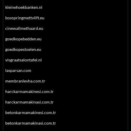
kleinehoekbanken.nl
boxspringmettvlift.eu
cinewallmethaard.eu
goedkopebedden.eu
goedkopestoelen.eu
visgraatsalontafel.nl
lasparsan.com
membranlevha.com.tr
harckarmamakinesi.com.tr
harckarmamakinasi.com.tr
betonkarmamakinesi.com.tr
betonkarmamakinasi.com.tr