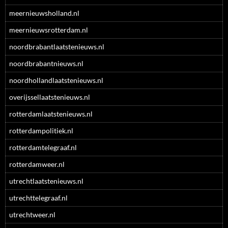
meernieuwsholland.nl
meernieuwsrotterdam.nl
noordbrabantlaatstenieuws.nl
noordbrabantnieuws.nl
noordhollandlaatstenieuws.nl
overijssellaatstenieuws.nl
rotterdamlaatstenieuws.nl
rotterdampolitiek.nl
rotterdamtelegraaf.nl
rotterdamweer.nl
utrechtlaatstenieuws.nl
utrechttelegraaf.nl
utrechtweer.nl