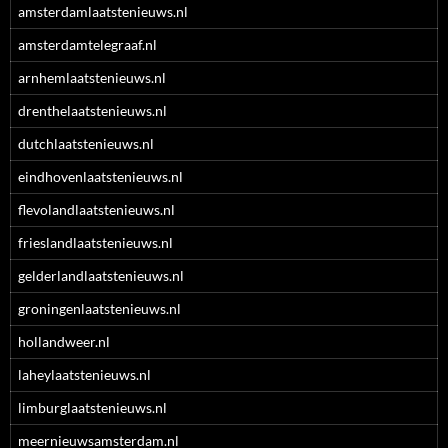
amsterdamlaatstenieuws.nl
amsterdamtelegraaf.nl
arnhemlaatstenieuws.nl
drenthelaatstenieuws.nl
dutchlaatstenieuws.nl
eindhovenlaatstenieuws.nl
flevolandlaatstenieuws.nl
frieslandlaatstenieuws.nl
gelderlandlaatstenieuws.nl
groningenlaatstenieuws.nl
hollandweer.nl
laheylaatstenieuws.nl
limburglaatstenieuws.nl
meernieuwsamsterdam.nl