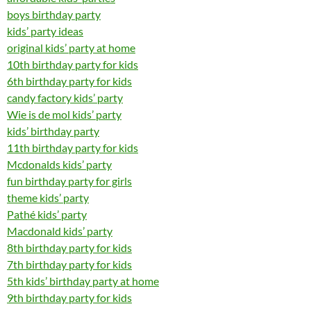
boys birthday party
kids’ party ideas
original kids’ party at home
10th birthday party for kids
6th birthday party for kids
candy factory kids’ party
Wie is de mol kids’ party
kids’ birthday party
11th birthday party for kids
Mcdonalds kids’ party
fun birthday party for girls
theme kids’ party
Pathé kids’ party
Macdonald kids’ party
8th birthday party for kids
7th birthday party for kids
5th kids’ birthday party at home
9th birthday party for kids