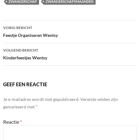
ZWANGERSCHAP
ZWANGERSCHAPSMAANDEN
Bericht
VORIG BERICHT
navigatie
Feestje Organiseren Wentsy
VOLGEND BERICHT
Kinderfeestjes Wentsy
GEEF EEN REACTIE
Je e-mailadres wordt niet gepubliceerd.
Vereiste velden zijn
gemarkeerd met
*
Reactie
*