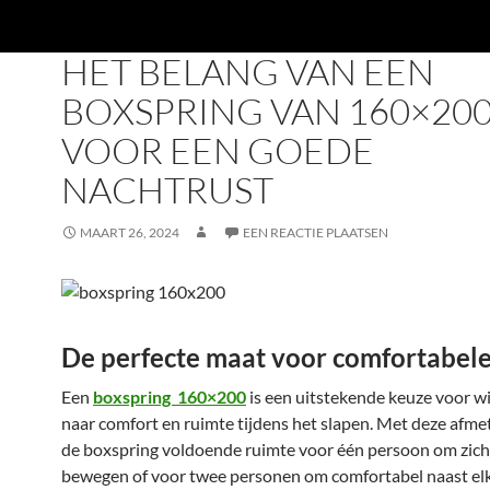
DECOR WONEN
HET BELANG VAN EEN
BOXSPRING VAN 160×20
VOOR EEN GOEDE
NACHTRUST
MAART 26, 2024
EEN REACTIE PLAATSEN
De perfecte maat voor comfortabele
Een
boxspring 160×200
is een uitstekende keuze voor wi
naar comfort en ruimte tijdens het slapen. Met deze afme
de boxspring voldoende ruimte voor één persoon om zich v
bewegen of voor twee personen om comfortabel naast elk