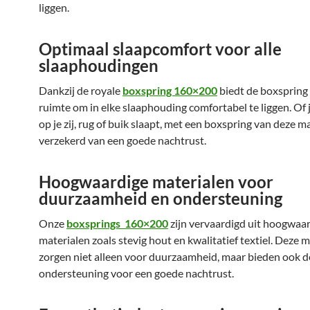
liggen.
Optimaal slaapcomfort voor alle
slaaphoudingen
Dankzij de royale
boxspring 160×200
biedt de boxspring
ruimte om in elke slaaphouding comfortabel te liggen. Of 
op je zij, rug of buik slaapt, met een boxspring van deze m
verzekerd van een goede nachtrust.
Hoogwaardige materialen voor
duurzaamheid en ondersteuning
Onze
boxsprings 160×200
zijn vervaardigd uit hoogwaa
materialen zoals stevig hout en kwalitatief textiel. Deze 
zorgen niet alleen voor duurzaamheid, maar bieden ook d
ondersteuning voor een goede nachtrust.