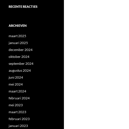
RECENTE REACTIES
ARCHIEVEN
maart 2025
januari 2025
december 2024
oktober 2024
september 2024
augustus 2024
juni 2024
mei 2024
maart 2024
februari 2024
mei 2023
maart 2023
februari 2023
januari 2023